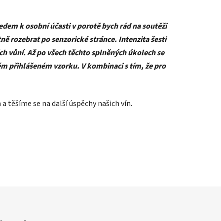
edem k osobní účasti v porotě bych rád na soutěži
ě rozebrat po senzorické stránce. Intenzita šesti
ch vůní. Až po všech těchto splněných úkolech se
ém přihlášeném vzorku. V kombinaci s tím, že pro
a těšíme se na další úspěchy našich vín.