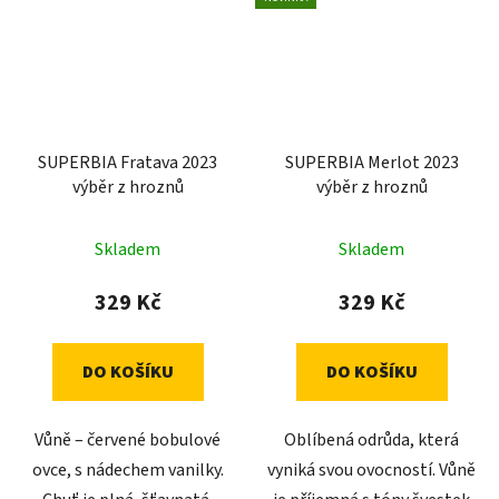
SUPERBIA Fratava 2023
SUPERBIA Merlot 2023
výběr z hroznů
výběr z hroznů
Skladem
Skladem
329 Kč
329 Kč
DO KOŠÍKU
DO KOŠÍKU
Vůně – červené bobulové
Oblíbená odrůda, která
ovce, s nádechem vanilky.
vyniká svou ovocností. Vůně