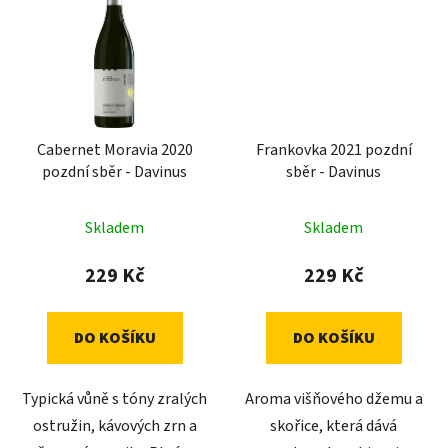
Cabernet Moravia 2020
Frankovka 2021 pozdní
pozdní sběr - Davinus
sběr - Davinus
Skladem
Skladem
229 Kč
229 Kč
DO KOŠÍKU
DO KOŠÍKU
Typická vůně s tóny zralých
Aroma višňového džemu a
ostružin, kávových zrn a
skořice, která dává