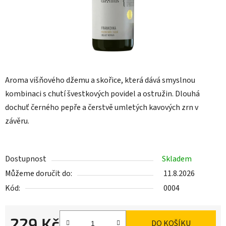
Aroma višňového džemu a skořice, která dává smyslnou
kombinaci s chutí švestkových povidel a ostružin. Dlouhá
dochuť černého pepře a čerstvě umletých kavových zrn v
závěru.
Dostupnost
Skladem
Můžeme doručit do:
11.8.2026
Kód:
0004
229 Kč
DO KOŠÍKU