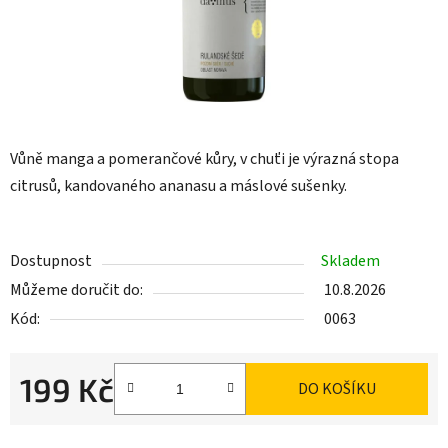
Vůně manga a pomerančové kůry, v chuťi je výrazná stopa
citrusů, kandovaného ananasu a máslové sušenky.
Dostupnost
Skladem
Můžeme doručit do:
10.8.2026
Kód:
0063
199 Kč
DO KOŠÍKU
Měrná cena: