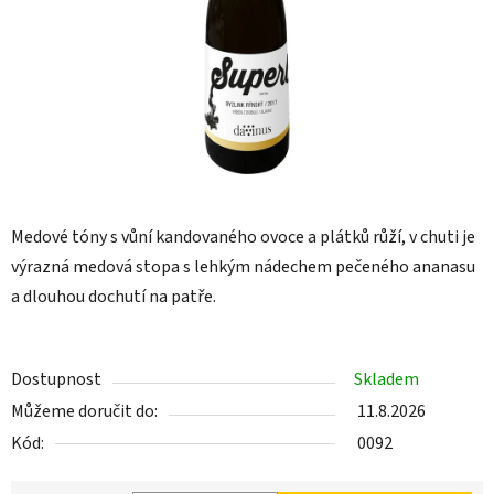
Medové tóny s vůní kandovaného ovoce a plátků růží, v chuti je
výrazná medová stopa s lehkým nádechem pečeného ananasu
a dlouhou dochutí na patře.
Dostupnost
Skladem
Můžeme doručit do:
11.8.2026
Kód:
0092